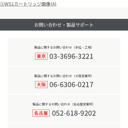
稿
サ
②WS1カートリッジ画像(A)
ナ
イ
ビ
ズ
お問い合わせ・製品サポート
ゲ
ー
シ
ョ
製品に関するお問い合わせ（本社・工場）
ン
製品に関するお問い合わせ（大阪営業所）
製品に関するお問い合わせ（名古屋営業所）