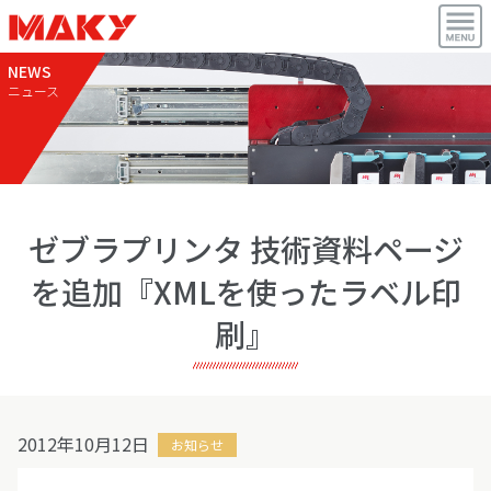
NEWS
ニュース
ゼブラプリンタ 技術資料ページ
を追加『XMLを使ったラベル印
刷』
2012年10月12日
お知らせ