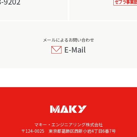
メールによるお問い合わせ
マキー・エンジニアリング株式会社
〒124-0025 東京都葛飾区西新小岩4丁目6番7号