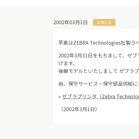
2002年03月1日
お知らせ
平素はZEBRA Technologi
2002年3月31日をもちまして、ゼブラ
げます。
後継モデルといたしまして ゼブラプリンタ
尚、保守サービス・保守部品供給につ
»
ゼブラプリンタ（Zebra Technolog
（2002年3月1日）