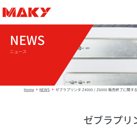
NEWS
ニュース
Home
NEWS
ゼブラプリンタ Z4000 / Z6000 販売終了に関
ゼブラプリンタ