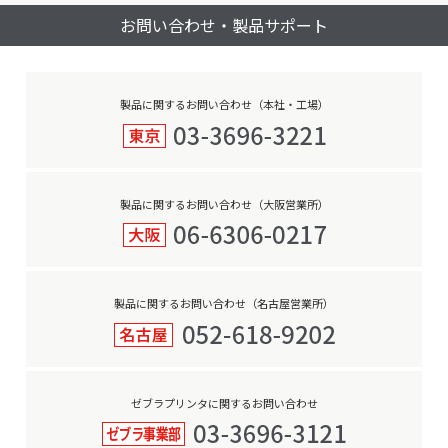
ビ
ズ
お問い合わせ・製品サポート
ゲ
ー
シ
ョ
製品に関するお問い合わせ（本社・工場）
ン
製品に関するお問い合わせ（大阪営業所）
製品に関するお問い合わせ（名古屋営業所）
ゼブラプリンタに関するお問い合わせ