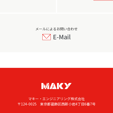
メールによるお問い合わせ
マキー・エンジニアリング株式会社
〒124-0025 東京都葛飾区西新小岩4丁目6番7号