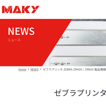
NEWS
ニュース
Home
NEWS
ゼブラプリンタ ZEBRA ZM400 / ZM600 製品
ゼブラプリンタ Z