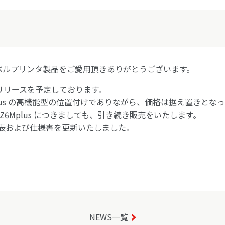
es社製ラベルプリンタ製品をご愛用頂きありがとうございます。
00 のリリースを予定しております。
/ Z6Mplus の高機能型の位置付けでありながら、価格は据え置きと
s / Z6Mplus につきましても、引き続き販売をいたします。
表および仕様書を更新いたしました。
NEWS一覧