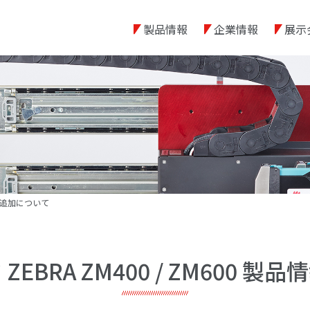
製品情報
企業情報
展示
情報追加について
EBRA ZM400 / ZM600 