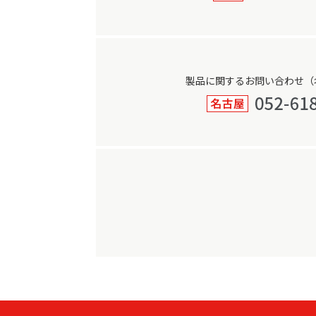
製品に関するお問い合わせ（