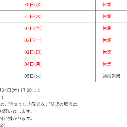
30日(水)
休業
31日(木)
休業
01日(金)
休業
02日(土)
休業
03日(日)
休業
04日(月)
休業
05日(火)
通常営業
4日(木) 17:00まで
で)
00以降のご注文で年内発送をご希望の場合は、
をお願い致します。
料が掛かります。
金)