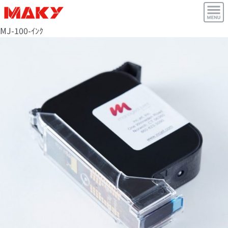
MJ-100-ｲﾝｸ