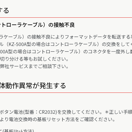
する
コントローラケーブル）の接触不良
ローラケーブル）の接触不良によりフォーマットデータを転送する
（KZ-500A型の場合はコントローラケーブル）の交換をして
500A型の場合はコントローラケーブル）のコネクタを一度外し
切り分ける等もお試しください。
弊社サービスまでご相談下さい。
本体動作異常が発生する
タン電池(型番：CR2032)を交換してください。＊正しい手
より電池交換時の基板リセット方法をご確認ください。
(基板ﾘｾｯﾄ方法)