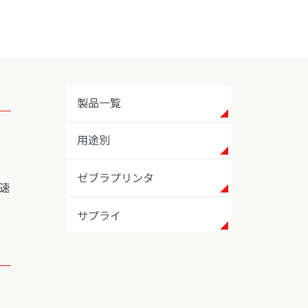
製品一覧
用途別
ゼブラプリンタ
速
サプライ