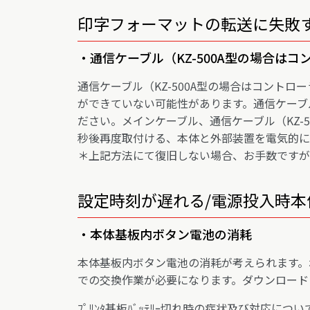
印字フォーマットの転送に失敗
・通信ケーブル（KZ-500A型の場合は
通信ケーブル（KZ-500A型の場合はコント
ができていない可能性があります。通信ケーブル
ださい。メインケーブル、通信ケーブル（KZ-
秒後再度取付ける、本体と外部装置を電気的に
＊上記方法にて復旧しない場合、お手数ですが
設定時刻が遅れる/電源投入時
・本体基板内ボタン電池の消耗
本体基板内ボタン電池の消耗が考えられます。ボ
での交換作業が必要になります。ダウンロード
ﾌﾟﾘﾝﾀ基板ﾊﾞｯﾃﾘｰ切れ時の症状及び対応について