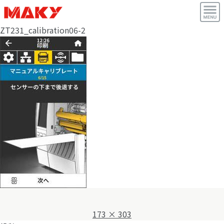
ZT231_calibration06-2
フ
173 × 303