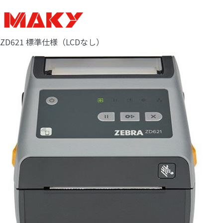
ZD621 標準仕様（LCDなし）