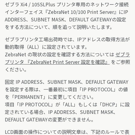
ゼブラ Xi4 / 105SLPlus プリンタ専用のネットワーク接続
インターフェイス『ZebraNet 10/100 Print Server』にIP
ADDRESS、SUBNET MASK、DEFAULT GATEWAYの設定
をする方法について、順を追って説明いたします。
ゼブラプリンタ工場出荷時では、IPアドレスの取得方法が
動的取得（ALL）に設定されています。
ZebraNet の現状の設定を確認する方法については
ゼブラ
プリンタ 『ZebraNet Print Server 設定を確認』
をご参照
ください。
固定 IP ADDRESS、SUBNET MASK、DEFAULT GATEWAY
を設定する際は、一番最初に項目「IP PROTOCOL」の値
を「PERMANENT」に変更してください。
項目「IP PROTOCOL」が「ALL」もしくは「DHCP」に設
定されている場合、IP ADDRESS、SUBNET MASK、
DEFAULT GATEWAYの変更ができません。
LCD画面の操作についての説明文章は、下記のルールで表