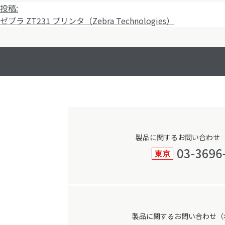
投
投稿:
稿
ゼブラ ZT231 プリンタ（Zebra Technologies）
ナ
ビ
ゲ
ー
シ
ョ
ン
製品に関するお問い合わせ
製品に関するお問い合わせ（