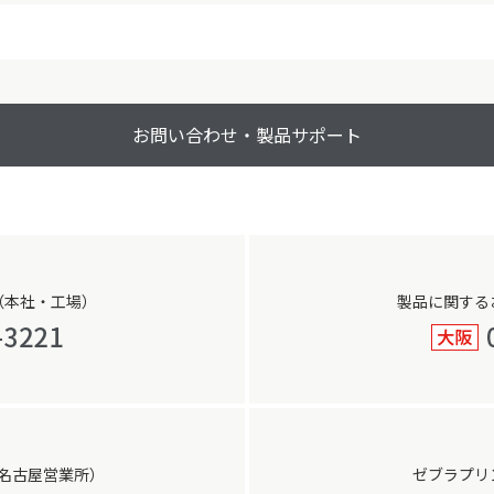
ル
サ
イ
ズ
お問い合わせ・製品サポート
（本社・工場）
製品に関する
名古屋営業所）
ゼブラプリ