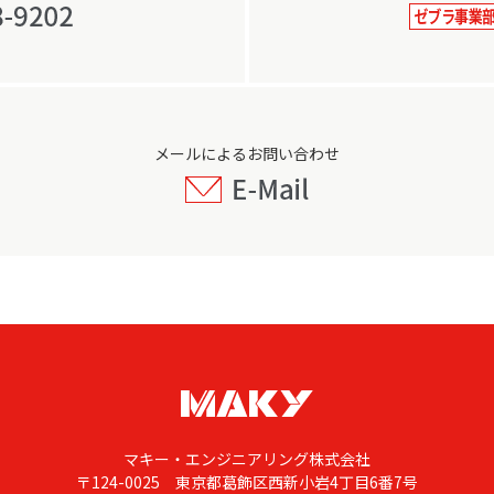
メールによるお問い合わせ
マキー・エンジニアリング株式会社
〒124-0025 東京都葛飾区西新小岩4丁目6番7号