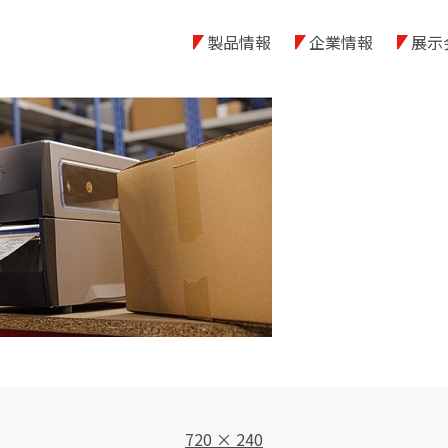
製品情報
企業情報
展示
フ
720 × 240