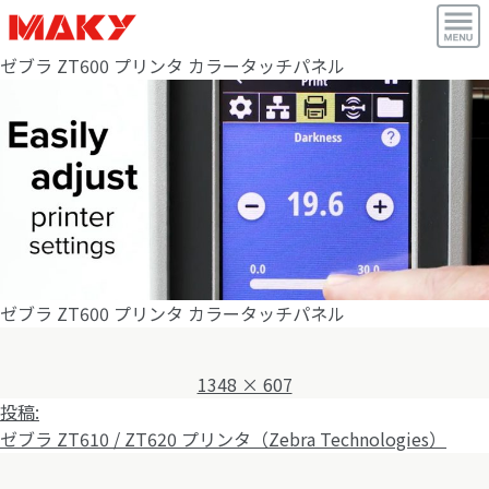
ゼブラ ZT600 プリンタ カラータッチパネル
ゼブラ ZT600 プリンタ カラータッチパネル
フ
1348 × 607
投
ル
投稿:
稿
サ
ゼブラ ZT610 / ZT620 プリンタ（Zebra Technologies）
ナ
イ