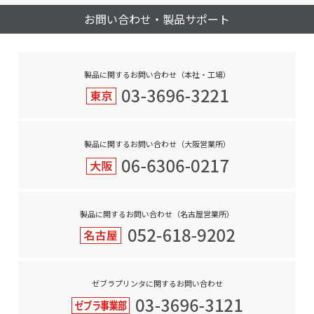
ビ
ズ
お問い合わせ・製品サポート
ゲ
ー
シ
ョ
製品に関するお問い合わせ（本社・工場）
ン
製品に関するお問い合わせ（大阪営業所）
製品に関するお問い合わせ（名古屋営業所）
ゼブラプリンタに関するお問い合わせ