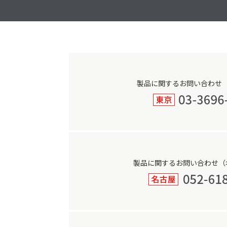
ゲ
ー
シ
ョ
ン
製品に関するお問い合わせ
製品に関するお問い合わせ（