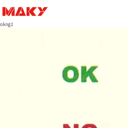
okng2