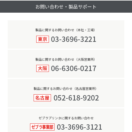
お問い合わせ・製品サポート
ゲ
ー
シ
ョ
製品に関するお問い合わせ（本社・工場）
ン
製品に関するお問い合わせ（大阪営業所）
製品に関するお問い合わせ（名古屋営業所）
ゼブラプリンタに関するお問い合わせ